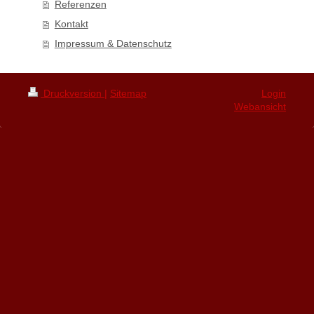
Referenzen
Kontakt
Impressum & Datenschutz
Druckversion
|
Sitemap
Login
Webansicht